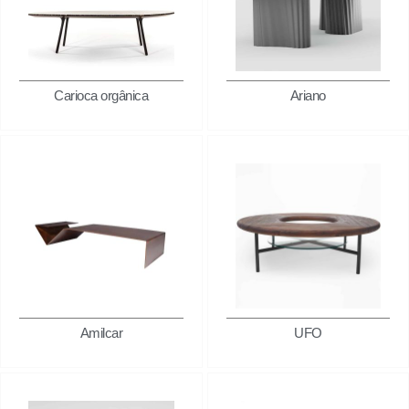
Carioca orgânica
Ariano
Amilcar
UFO