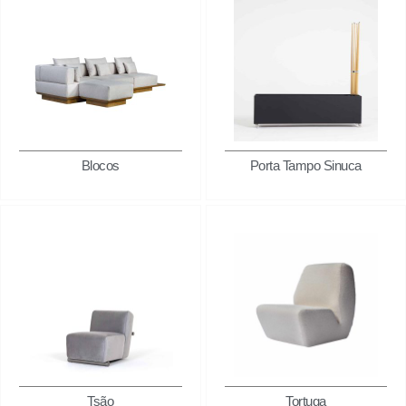
Blocos
Porta Tampo Sinuca
Tsão
Tortuga