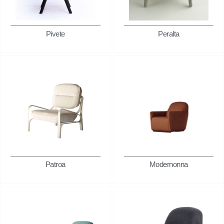
Pivete
Peralta
Patroa
Modernonna