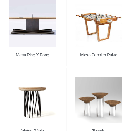
Mesa Ping X Pong
Mesa Pebolim Pulse
Vitória Régia
Temaki