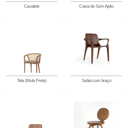
Cavalete
Caixa de Som Apito
Tela (Mula Preta)
Sabiá com braço