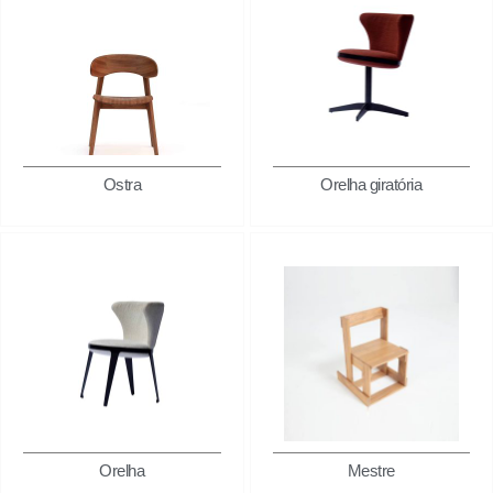
Ostra
Orelha giratória
Orelha
Mestre