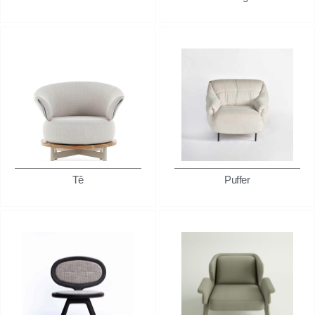
Tê
Puffer