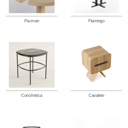
Pacman
Flamingo
Concêntrica
Cavalete