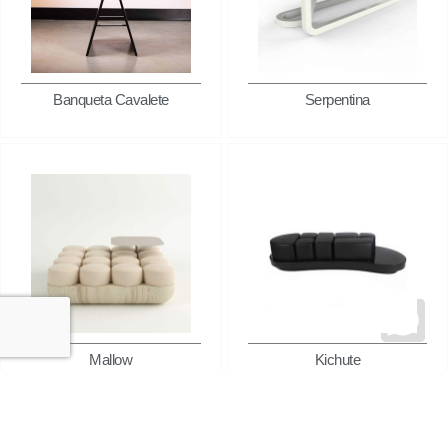
Banqueta Cavalete
Serpentina
Mallow
Kichute