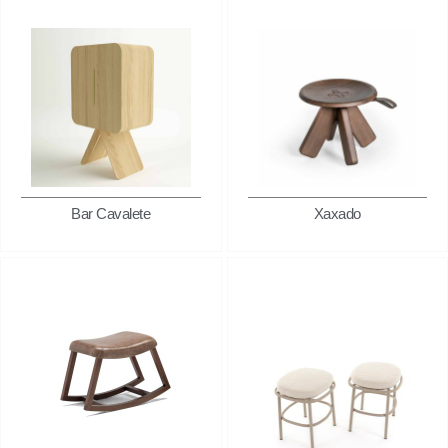
Bar Cavalete
Xaxado