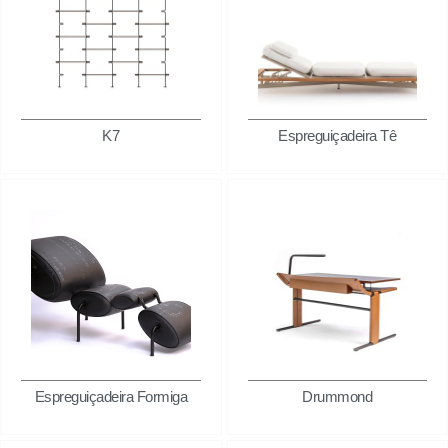
K7
Espreguiçadeira Tê
Espreguiçadeira Formiga
Drummond