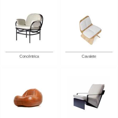
Concêntrica
Cavalete