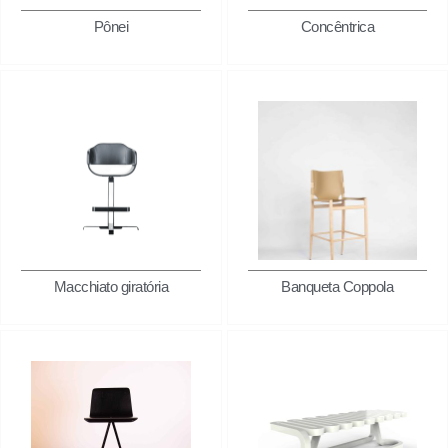
Pônei
Concêntrica
Macchiato giratória
Banqueta Coppola