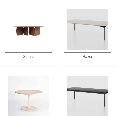
Stones
Razor