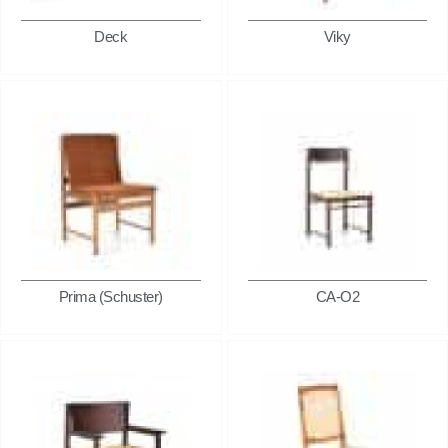
Deck
Viky
Prima (Schuster)
CA-O2