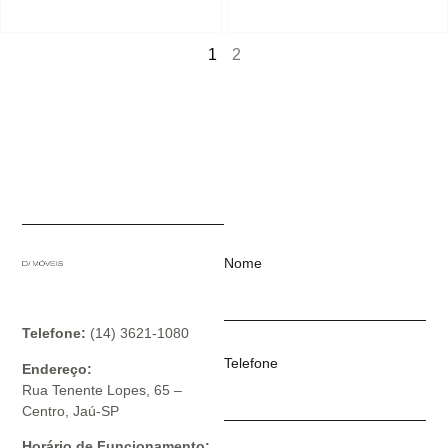
1
2
Nome
Telefone:
(14) 3621-1080
Telefone
Endereço:
Rua Tenente Lopes, 65 –
Centro, Jaú-SP
Horário de Funcionamento: