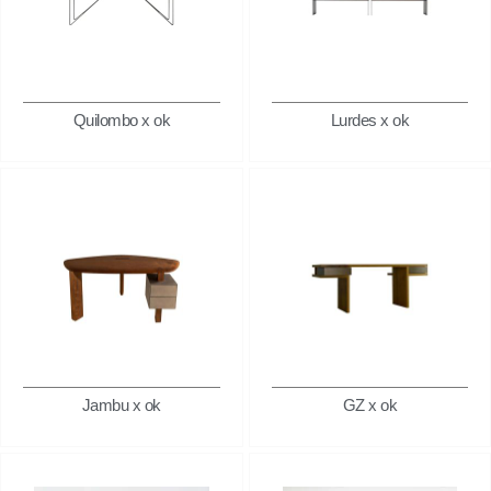
Quilombo x ok
Lurdes x ok
Jambu x ok
GZ x ok