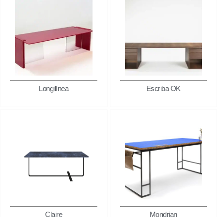
Longilínea
Escriba OK
Claire
Mondrian