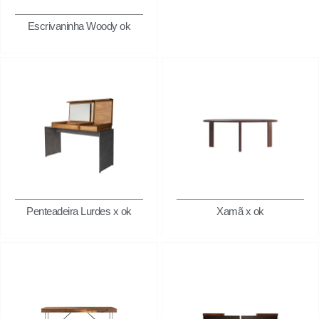
Escrivaninha Woody ok
Penteadeira Lurdes x ok
Xamã x ok