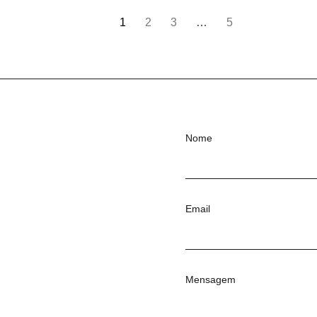
1
2
3
…
5
Nome
Email
Mensagem