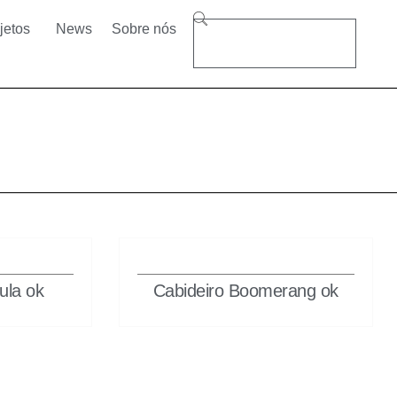
jetos
News
Sobre nós
ula ok
Cabideiro Boomerang ok