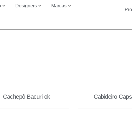
o
Designers
Marcas
Pro
Cachepô Bacuri ok
Cabideiro Caps