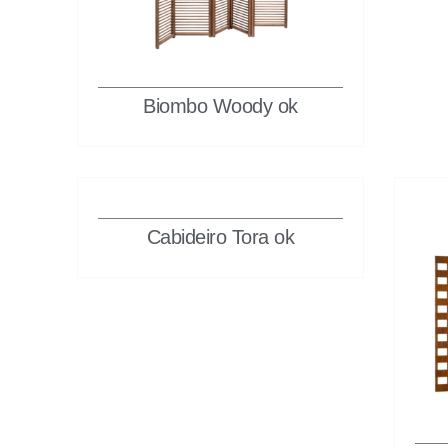
Biombo Woody ok
Cabideiro Tora ok