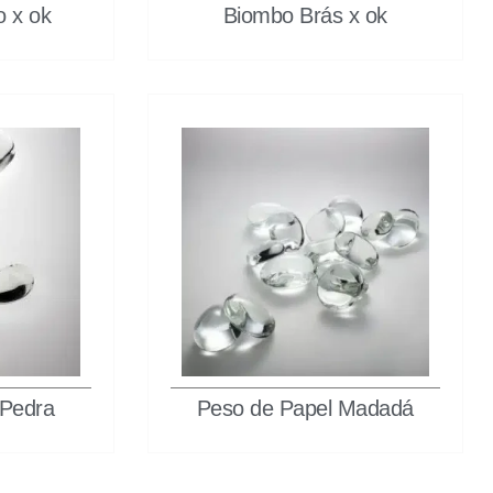
o x ok
Biombo Brás x ok
 Pedra
Peso de Papel Madadá