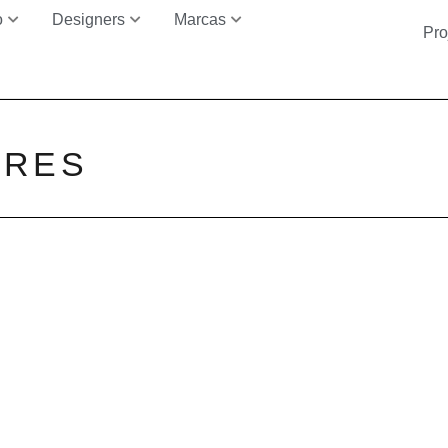
o
Designers
Marcas
Pro
ARES