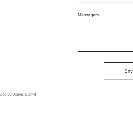
Mensagem
Env
ido por Agência Only!