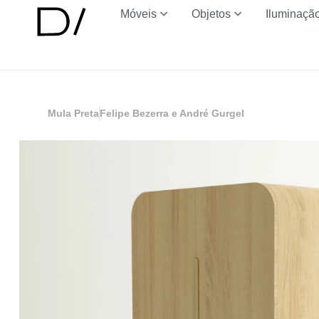
Móveis
Objetos
Iluminaçã
Mula Preta
Felipe Bezerra e André Gurgel