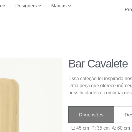
o
Designers
Marcas
Pro
Bar Cavalete
Essa coleção foi inspirada nos
Uma peça que oferece inúmera
possibilidades e combinações
Dimensões
De
L: 45 cm P: 35 cm A: 60 cm