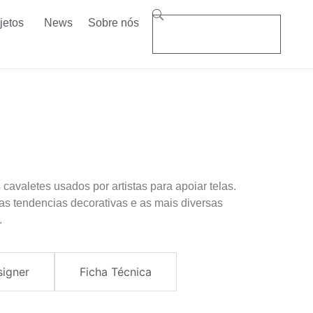
jetos
News
Sobre nós
 cavaletes usados por artistas para apoiar telas.
s tendencias decorativas e as mais diversas
.
signer
Ficha Técnica