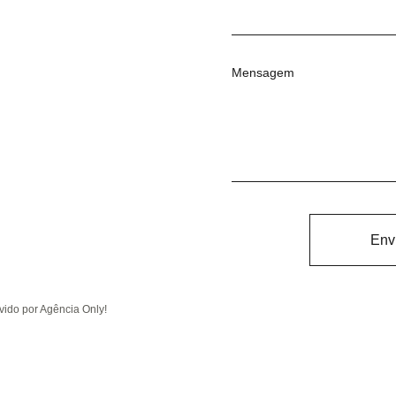
Mensagem
Env
ido por Agência Only!