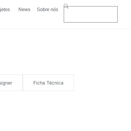
jetos
News
Sobre nós
signer
Ficha Técnica