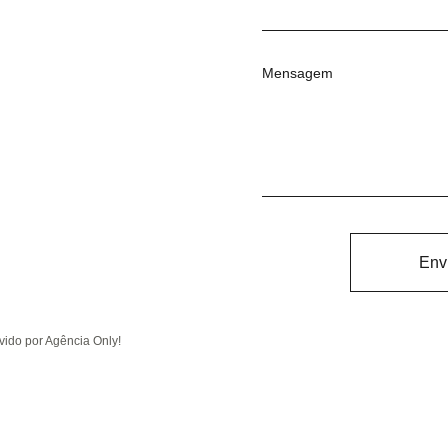
Mensagem
Env
ido por Agência Only!