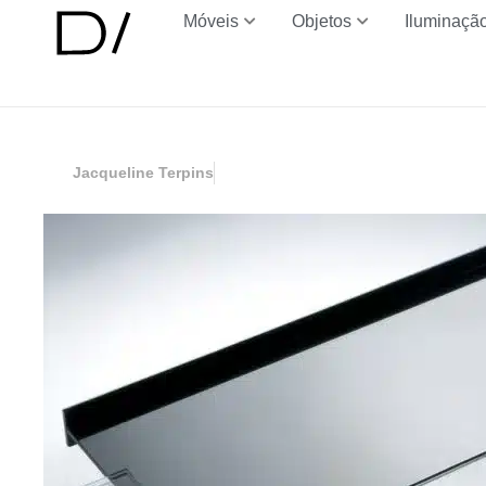
Móveis
Objetos
Iluminaçã
Jacqueline Terpins