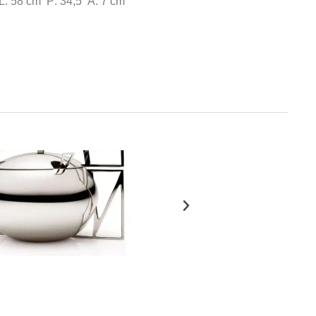
 L: 58 cm P: 34,5 A: 7 cm