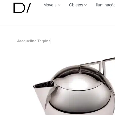
Móveis
Objetos
Iluminaçã
Jacqueline Terpins