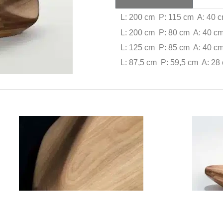
L: 200 cm P: 115 cm A: 40 
L: 200 cm P: 80 cm A: 40 c
L: 125 cm P: 85 cm A: 40 c
L: 87,5 cm P: 59,5 cm A: 28