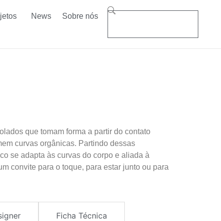
jetos
News
Sobre nós
rolados que tomam forma a partir do contato
em curvas orgânicas. Partindo dessas
nco se adapta às curvas do corpo e aliada à
m convite para o toque, para estar junto ou para
signer
Ficha Técnica