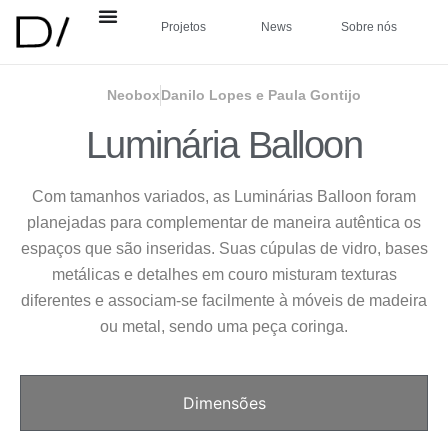
Projetos
News
Sobre nós
Neobox
Danilo Lopes e Paula Gontijo
Luminária Balloon
Com tamanhos variados, as Luminárias Balloon foram
planejadas para complementar de maneira autêntica os
espaços que são inseridas. Suas cúpulas de vidro, bases
metálicas e detalhes em couro misturam texturas
diferentes e associam-se facilmente à móveis de madeira
ou metal, sendo uma peça coringa.
Dimensões