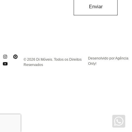
Enviar
Desenolvido por Agência
© 2026 Di Móveis. Todos os Direitos
Only!
Reservados