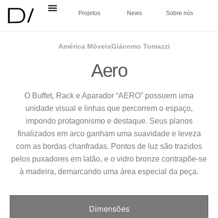
Projetos
News
Sobre nós
América Móveis
Giácomo Tomazzi
Aero
O Buffet, Rack e Aparador “AERO” possuem uma
unidade visual e linhas que percorrem o espaço,
impondo protagonismo e destaque. Seus planos
finalizados em arco ganham uma suavidade e leveza
com as bordas chanfradas. Pontos de luz são trazidos
pelos puxadores em latão, e o vidro bronze contrapõe-se
à madeira, demarcando uma área especial da peça.
Dimensões