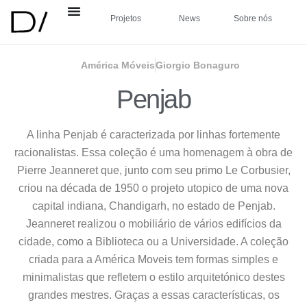
Projetos
News
Sobre nós
América Móveis
Giorgio Bonaguro
Penjab
A linha Penjab é caracterizada por linhas fortemente
racionalistas. Essa coleção é uma homenagem à obra de
Pierre Jeanneret que, junto com seu primo Le Corbusier,
criou na década de 1950 o projeto utopico de uma nova
capital indiana, Chandigarh, no estado de Penjab.
Jeanneret realizou o mobiliário de vários edifícios da
cidade, como a Biblioteca ou a Universidade. A coleção
criada para a América Moveis tem formas simples e
minimalistas que refletem o estilo arquitetónico destes
grandes mestres. Graças a essas características, os