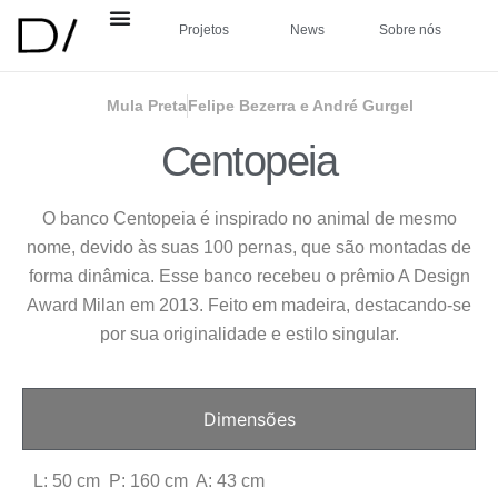
Projetos
News
Sobre nós
Mula Preta
Felipe Bezerra e André Gurgel
Centopeia
O banco Centopeia é inspirado no animal de mesmo
nome, devido às suas 100 pernas, que são montadas de
forma dinâmica. Esse banco recebeu o prêmio A Design
Award Milan em 2013. Feito em madeira, destacando-se
por sua originalidade e estilo singular.
Dimensões
L: 50 cm P: 160 cm A: 43 cm