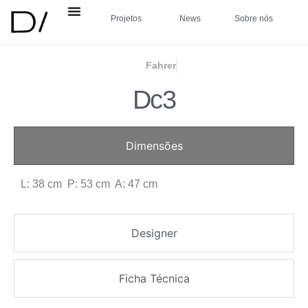
Projetos
News
Sobre nós
Fahrer
Dc3
Dimensões
L: 38 cm P: 53 cm A: 47 cm
Designer
Ficha Técnica