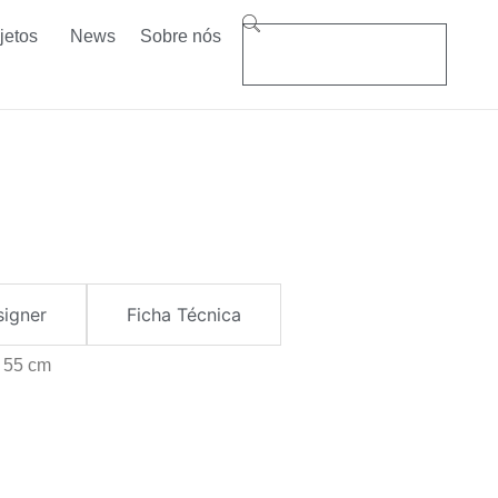
jetos
News
Sobre nós
signer
Ficha Técnica
: 55 cm