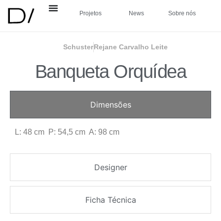
Projetos
News
Sobre nós
Schuster
Rejane Carvalho Leite
Banqueta Orquídea
Dimensões
L: 48 cm P: 54,5 cm A: 98 cm
Designer
Ficha Técnica