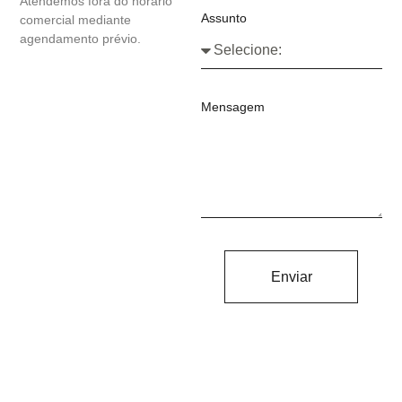
Atendemos fora do horário
Assunto
comercial mediante
agendamento prévio.
Mensagem
Enviar