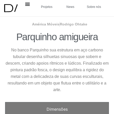
Projetos
News
Sobre nós
América Móveis
Rodrigo Ohtake
Parquinho amigueira
No banco Parquinho sua estrutura em aço carbono
tubular desenha silhuetas sinuosas que sobem e
descem, criando apoios rítmicos e lúdicos. Finalizado em
pintura padrão fosca, o design equilibra a rigidez do
metal com a delicadeza de suas curvas esculturais,
resultando em um objeto que flutua entre o utilitário e a
arte.
Dimensões