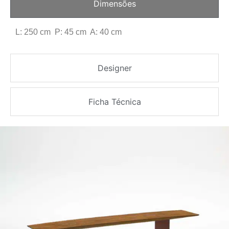
Dimensões
L: 250 cm P: 45 cm A: 40 cm
Designer
Ficha Técnica