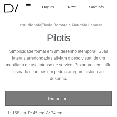
Projetos
News
Sobre nós
estudiobola
Flavio Borsato e Mauricio Lamosa
Pilotis
Simplicidade formal em um desenho atemporal. Suas
laterais arredondadas aliviam o peso visual de um
mobiliário de uso intenso de serviço. Puxadores em latão
usinado e tampos em pedra carregam história ao
desenho.
Dimensões
L: 158 cm P: 45 cm A: 74 cm