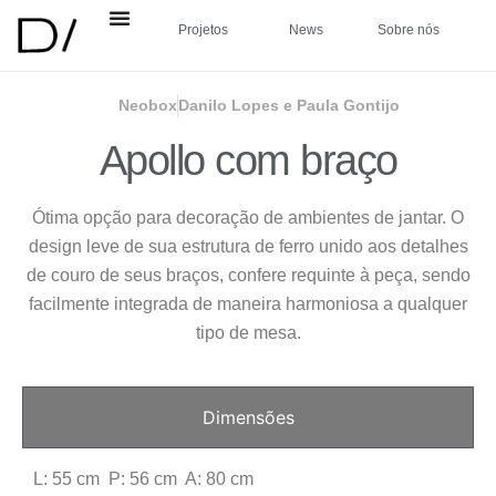
Projetos
News
Sobre nós
Neobox
Danilo Lopes e Paula Gontijo
Apollo com braço
Ótima opção para decoração de ambientes de jantar. O
design leve de sua estrutura de ferro unido aos detalhes
de couro de seus braços, confere requinte à peça, sendo
facilmente integrada de maneira harmoniosa a qualquer
tipo de mesa.
Dimensões
L: 55 cm P: 56 cm A: 80 cm