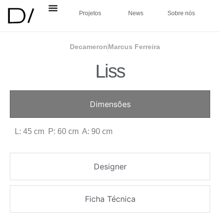
Projetos
News
Sobre nós
Decameron
Marcus Ferreira
Liss
Dimensões
L: 45 cm P: 60 cm A: 90 cm
Designer
Ficha Técnica