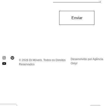
Enviar
Desenolvido por Agência
© 2026 Di Móveis. Todos os Direitos
Only!
Reservados