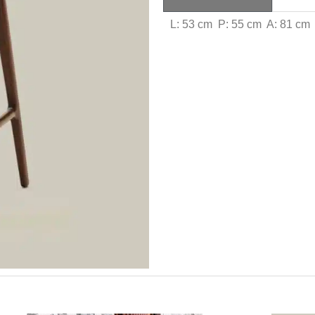
L: 53 cm P: 55 cm A: 81 cm