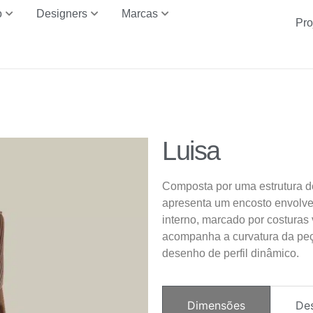
o
Designers
Marcas
Pro
Luisa
Composta por uma estrutura de 
apresenta um encosto envolve
interno, marcado por costuras 
acompanha a curvatura da peç
desenho de perfil dinâmico.
Dimensões
De