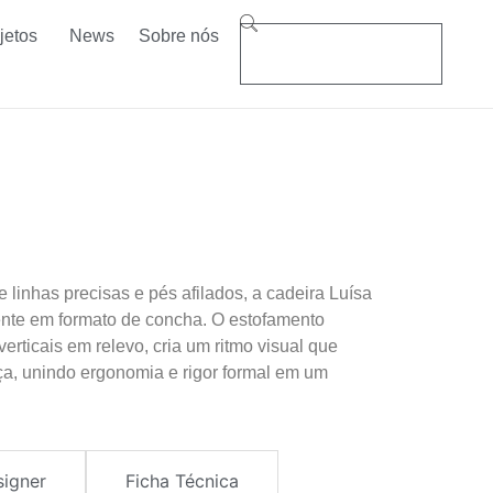
jetos
News
Sobre nós
linhas precisas e pés afilados, a cadeira Luísa
nte em formato de concha. O estofamento
verticais em relevo, cria um ritmo visual que
a, unindo ergonomia e rigor formal em um
signer
Ficha Técnica