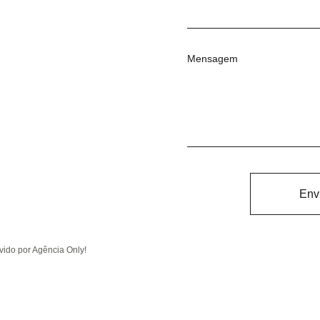
Mensagem
Env
ido por Agência Only!