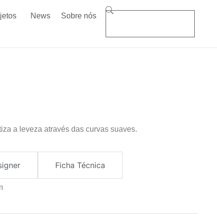
jetos
News
Sobre nós
tiza a leveza através das curvas suaves.
signer
Ficha Técnica
m