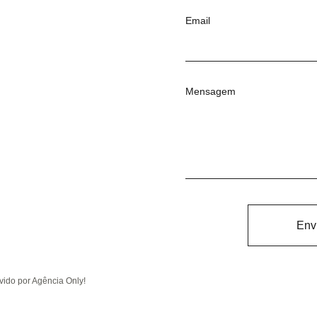
Email
Mensagem
Env
ido por Agência Only!