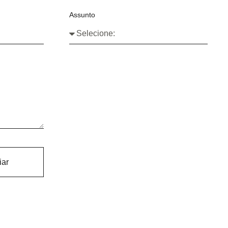
Assunto
iar