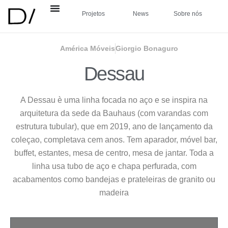
Projetos
News
Sobre nós
América Móveis
Giorgio Bonaguro
Dessau
A Dessau è uma linha focada no aço e se inspira na
arquitetura da sede da Bauhaus (com varandas com
estrutura tubular), que em 2019, ano de lançamento da
coleçao, completava cem anos. Tem aparador, móvel bar,
buffet, estantes, mesa de centro, mesa de jantar. Toda a
linha usa tubo de aço e chapa perfurada, com
acabamentos como bandejas e prateleiras de granito ou
madeira