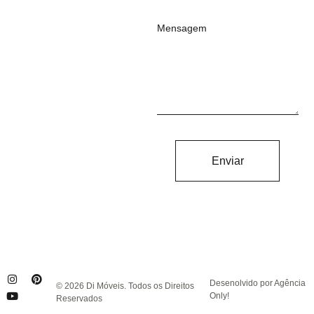
Mensagem
Enviar
Desenolvido por Agência
© 2026 Di Móveis. Todos os Direitos
Only!
Reservados