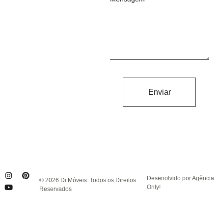
Enviar
Desenolvido por Agência
© 2026 Di Móveis. Todos os Direitos
Only!
Reservados