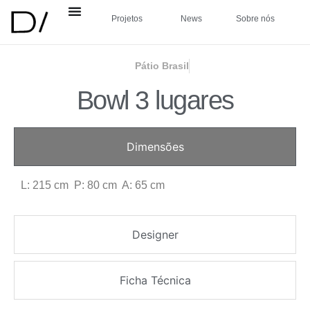
Projetos
News
Sobre nós
Pátio Brasil
Bowl 3 lugares
Dimensões
L: 215 cm P: 80 cm A: 65 cm
Designer
Ficha Técnica