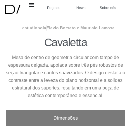
Projetos
News
Sobre nós
estudiobola
Flavio Borsato e Mauricio Lamosa
Cavaletta
Mesa de centro de geometria circular com tampo de
espessura delgada, apoiada sobre três pés robustos de
seção triangular e cantos suavizados. O design destaca o
contraste entre a leveza do plano horizontal e a solidez
estrutural dos suportes, resultando em uma peça de
estética contemporânea e essencial.
Dimensões