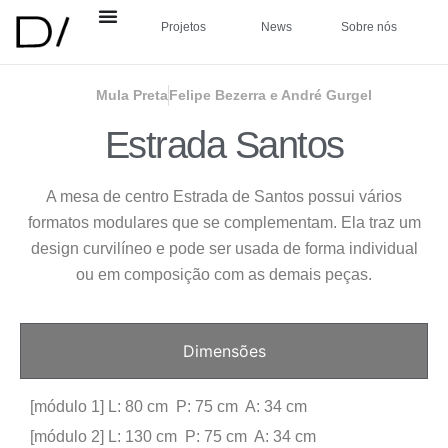
Projetos
News
Sobre nós
Mula Preta
Felipe Bezerra e André Gurgel
Estrada Santos
A mesa de centro Estrada de Santos possui vários
formatos modulares que se complementam. Ela traz um
design curvilíneo e pode ser usada de forma individual
ou em composição com as demais peças.
Dimensões
[módulo 1] L: 80 cm P: 75 cm A: 34 cm
[módulo 2] L: 130 cm P: 75 cm A: 34 cm