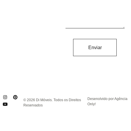
Enviar
Desenolvido por Agência
© 2026 Di Móveis. Todos os Direitos
Only!
Reservados