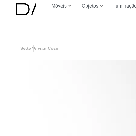
Móveis
Objetos
Iluminaçã
Sette7
Vivian Coser