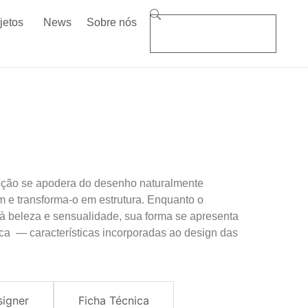
jetos
News
Sobre nós
leção se apodera do desenho naturalmente
m e transforma-o em estrutura. Enquanto o
o à beleza e sensualidade, sua forma se apresenta
ca — características incorporadas ao design das
signer
Ficha Técnica