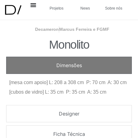
Projetos
News
Sobre nós
Decameron
Marcus Ferreira e FGMF
Monolito
Dimensões
[mesa com apoio] L: 208 a 308 cm P: 70 cm A: 30 cm
[cubos de vidro] L: 35 cm P: 35 cm A: 35 cm
Designer
Ficha Técnica