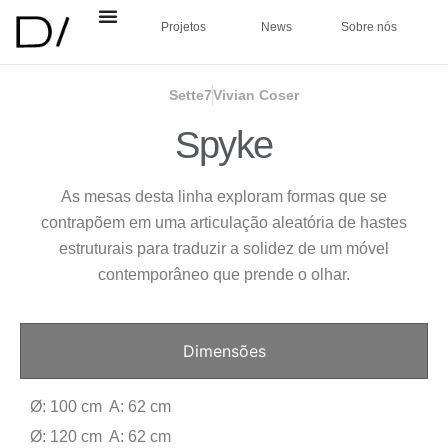
Projetos
News
Sobre nós
Sette7
Vivian Coser
Spyke
As mesas desta linha exploram formas que se
contrapõem em uma articulação aleatória de hastes
estruturais para traduzir a solidez de um móvel
contemporâneo que prende o olhar.
Dimensões
Ø: 100 cm A: 62 cm
Ø: 120 cm A: 62 cm