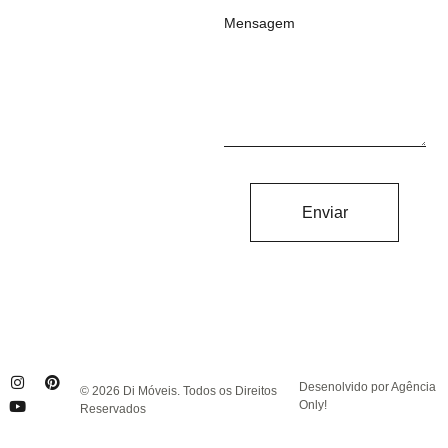
Mensagem
Enviar
Desenolvido por Agência
© 2026 Di Móveis. Todos os Direitos
Only!
Reservados