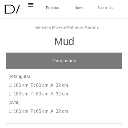
Projetos
News
Sobre nós
América Móveis
Matheus Martins
Mud
Dimensões
[retangular]
L: 160 cm P: 60 cm A: 32 cm
L: 180 cm P: 80 cm A: 32 cm
[oval]
L: 160 cm P: 65 cm A: 32 cm