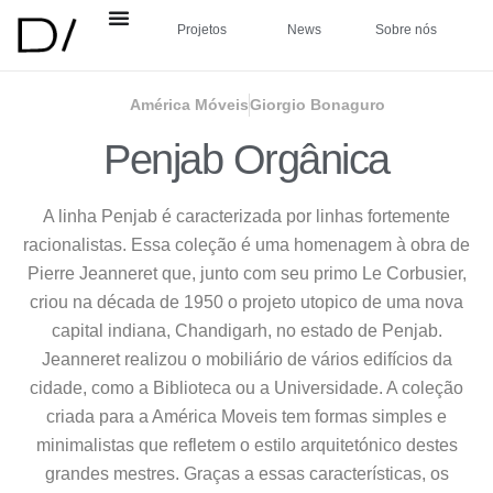
Projetos
News
Sobre nós
América Móveis
Giorgio Bonaguro
Penjab Orgânica
A linha Penjab é caracterizada por linhas fortemente
racionalistas. Essa coleção é uma homenagem à obra de
Pierre Jeanneret que, junto com seu primo Le Corbusier,
criou na década de 1950 o projeto utopico de uma nova
capital indiana, Chandigarh, no estado de Penjab.
Jeanneret realizou o mobiliário de vários edifícios da
cidade, como a Biblioteca ou a Universidade. A coleção
criada para a América Moveis tem formas simples e
minimalistas que refletem o estilo arquitetónico destes
grandes mestres. Graças a essas características, os