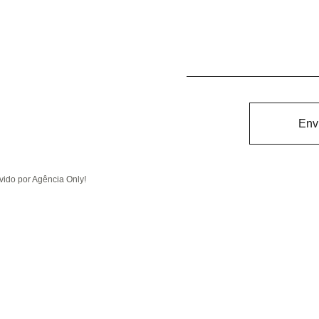
Env
ido por Agência Only!