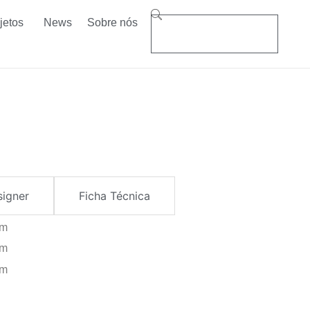
jetos
News
Sobre nós
signer
Ficha Técnica
cm
cm
cm