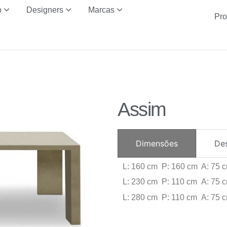
o
Designers
Marcas
Pro
Assim
Dimensões
De
L: 160 cm P: 160 cm A: 75 
L: 230 cm P: 110 cm A: 75 
L: 280 cm P: 110 cm A: 75 