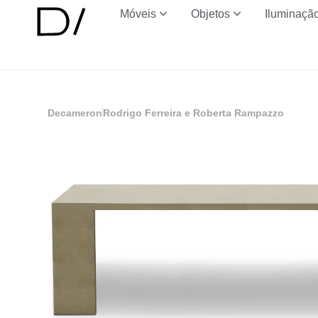
Móveis
Objetos
Iluminaçã
Decameron
Rodrigo Ferreira e Roberta Rampazzo