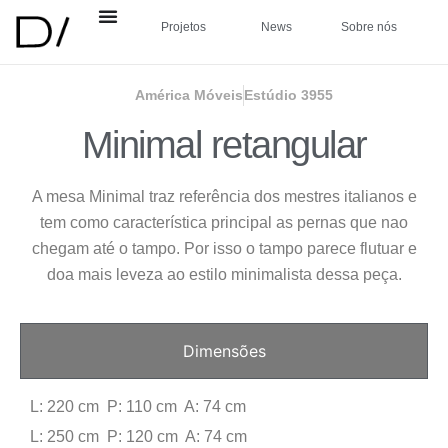
Projetos
News
Sobre nós
América Móveis
Estúdio 3955
Minimal retangular
A mesa Minimal traz referência dos mestres italianos e
tem como característica principal as pernas que nao
chegam até o tampo. Por isso o tampo parece flutuar e
doa mais leveza ao estilo minimalista dessa peça.
Dimensões
L: 220 cm P: 110 cm A: 74 cm
L: 250 cm P: 120 cm A: 74 cm