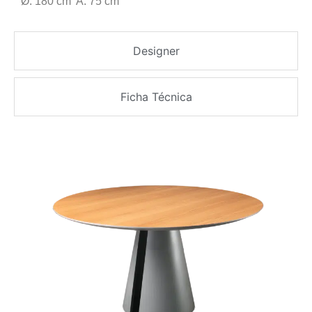
Ø: 180 cm A: 75 cm
Designer
Ficha Técnica