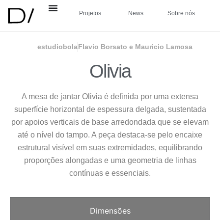
Projetos
News
Sobre nós
estudiobola
Flavio Borsato e Mauricio Lamosa
Olivia
A mesa de jantar Olivia é definida por uma extensa
superfície horizontal de espessura delgada, sustentada
por apoios verticais de base arredondada que se elevam
até o nível do tampo. A peça destaca-se pelo encaixe
estrutural visível em suas extremidades, equilibrando
proporções alongadas e uma geometria de linhas
contínuas e essenciais.
Dimensões