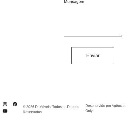
Mensagem
Enviar
Desenolvido por Agência
© 2026 Di Móveis. Todos os Direitos
Only!
Reservados