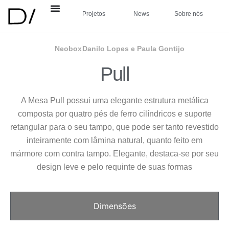
Projetos
News
Sobre nós
Neobox
Danilo Lopes e Paula Gontijo
Pull
A Mesa Pull possui uma elegante estrutura metálica
composta por quatro pés de ferro cilíndricos e suporte
retangular para o seu tampo, que pode ser tanto revestido
inteiramente com lâmina natural, quanto feito em
mármore com contra tampo. Elegante, destaca-se por seu
design leve e pelo requinte de suas formas
Dimensões