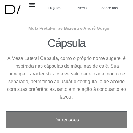
Projetos
News
Sobre nós
Mula Preta
Felipe Bezerra e André Gurgel
Cápsula
A Mesa Lateral Cápsula, como o próprio nome sugere, é
inspirada nas cápsulas de máquinas de café. Sua
principal característica é a versatilidade, cada módulo é
separado, permitindo ao usuário configurá-la de acordo
com suas preferências, tanto em relação à cor quanto ao
layout.
Dimensões