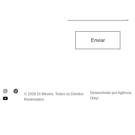
Enviar
Desenolvido por Agência
© 2026 Di Móveis. Todos os Direitos
Only!
Reservados