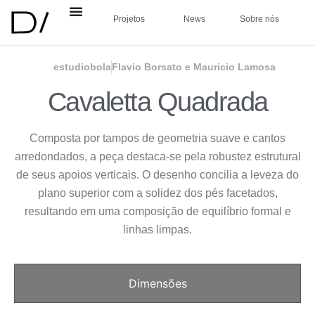
Projetos
News
Sobre nós
estudiobola
Flavio Borsato e Mauricio Lamosa
Cavaletta Quadrada
Composta por tampos de geometria suave e cantos
arredondados, a peça destaca-se pela robustez estrutural
de seus apoios verticais. O desenho concilia a leveza do
plano superior com a solidez dos pés facetados,
resultando em uma composição de equilíbrio formal e
linhas limpas.
Dimensões