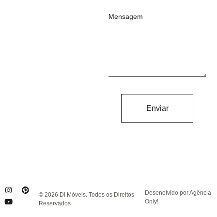
Mensagem
Enviar
Desenolvido por Agência
© 2026 Di Móveis. Todos os Direitos
Only!
Reservados