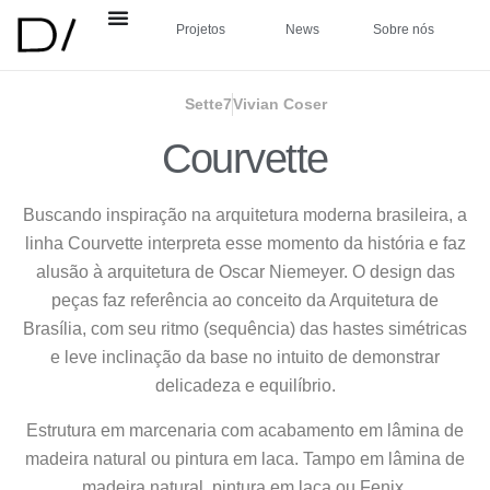
Projetos
News
Sobre nós
Sette7
Vivian Coser
Courvette
Buscando inspiração na arquitetura moderna brasileira, a
linha Courvette interpreta esse momento da história e faz
alusão à arquitetura de Oscar Niemeyer. O design das
peças faz referência ao conceito da Arquitetura de
Brasília, com seu ritmo (sequência) das hastes simétricas
e leve inclinação da base no intuito de demonstrar
delicadeza e equilíbrio.
Estrutura em marcenaria com acabamento em lâmina de
madeira natural ou pintura em laca. Tampo em lâmina de
madeira natural, pintura em laca ou Fenix.