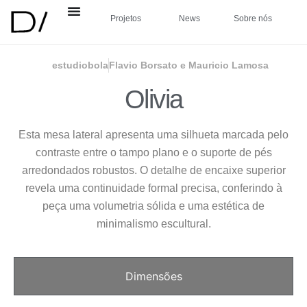
Projetos
News
Sobre nós
estudiobola
Flavio Borsato e Mauricio Lamosa
Olivia
Esta mesa lateral apresenta uma silhueta marcada pelo
contraste entre o tampo plano e o suporte de pés
arredondados robustos. O detalhe de encaixe superior
revela uma continuidade formal precisa, conferindo à
peça uma volumetria sólida e uma estética de
minimalismo escultural.
Dimensões