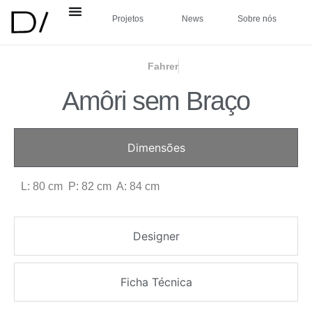
Projetos
News
Sobre nós
Fahrer
Amôri sem Braço
Dimensões
L: 80 cm P: 82 cm A: 84 cm
Designer
Ficha Técnica