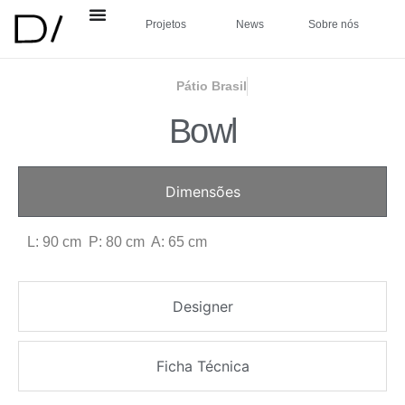
Projetos
News
Sobre nós
Pátio Brasil
Bowl
Dimensões
L: 90 cm P: 80 cm A: 65 cm
Designer
Ficha Técnica