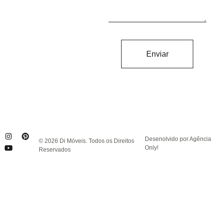
Enviar
Desenolvido por Agência
© 2026 Di Móveis. Todos os Direitos
Only!
Reservados