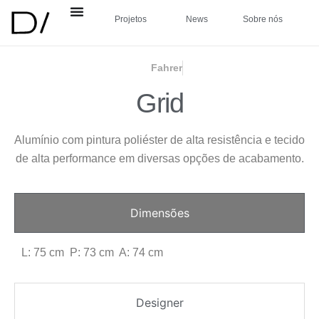
Projetos
News
Sobre nós
Fahrer
Grid
Alumínio com pintura poliéster de alta resistência e tecido
de alta performance em diversas opções de acabamento.
Dimensões
L: 75 cm P: 73 cm A: 74 cm
Designer