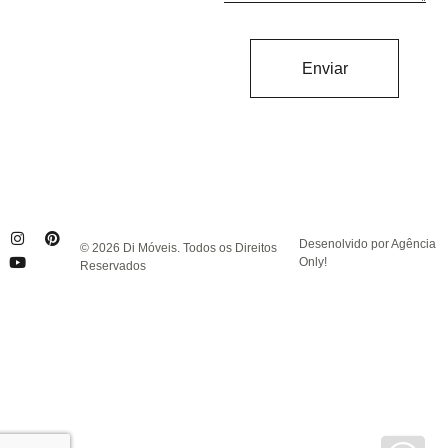
Enviar
Desenolvido por Agência
© 2026 Di Móveis. Todos os Direitos
Only!
Reservados