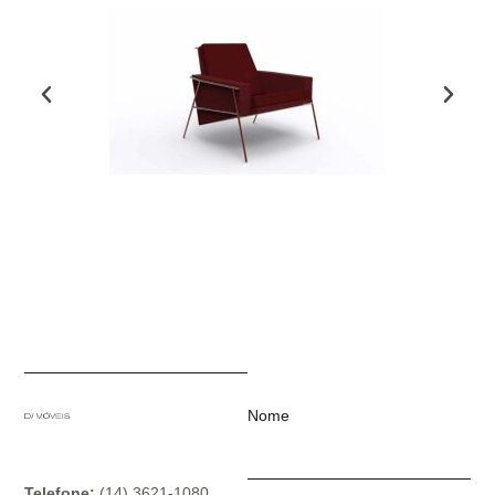
Nome
Telefone:
(14) 3621-1080