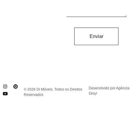
Enviar
Desenolvido por Agência
© 2026 Di Móveis. Todos os Direitos
Only!
Reservados