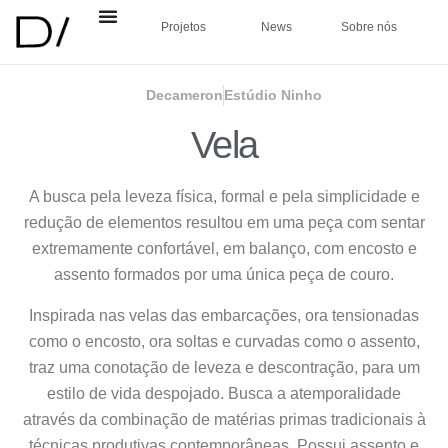
Projetos
News
Sobre nós
Decameron
Estúdio Ninho
Vela
A busca pela leveza física, formal e pela simplicidade e
redução de elementos resultou em uma peça com sentar
extremamente confortável, em balanço, com encosto e
assento formados por uma única peça de couro.
Inspirada nas velas das embarcações, ora tensionadas
como o encosto, ora soltas e curvadas como o assento,
traz uma conotação de leveza e descontração, para um
estilo de vida despojado. Busca a atemporalidade
através da combinação de matérias primas tradicionais à
técnicas produtivas contemporâneas. Possui assento e