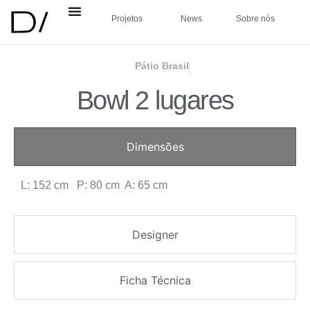
Projetos
News
Sobre nós
Pátio Brasil
Bowl 2 lugares
Dimensões
L: 152 cm P: 80 cm A: 65 cm
Designer
Ficha Técnica