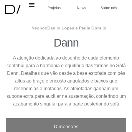
Projetos
News
Sobre nós
Neobox
Danilo Lopes e Paula Gontijo
Dann
A atenção dedicada ao desenho de cada elemento
contribui para a harmonia e equilíbrio das formas no Sofá
Dann. Detalhes que vão desde a base estofada com pés
altos ao braço e encosto angulados e baixos que
recebem as almofadas. As almofadas ganham um
suporte extra para auxiliar na sustentação, conferindo um
acabamento singular para a parte posterior do sofá
Dimensões