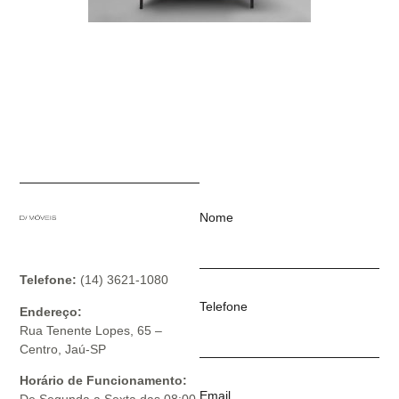
Nome
Telefone:
(14) 3621-1080
Telefone
Endereço:
Rua Tenente Lopes, 65 –
Centro, Jaú-SP
Horário de Funcionamento:
Email
De Segunda a Sexta das 08:00