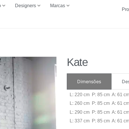
o
Designers
Marcas
Pro
Kate
Dimensões
De
L: 220 cm P: 85 cm A: 61 c
L: 260 cm P: 85 cm A: 61 c
L: 290 cm P: 85 cm A: 61 c
L: 337 cm P: 85 cm A: 61 c