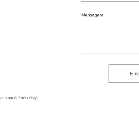
Mensagem
Env
ido por Agência Only!