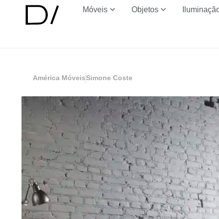
Móveis
Objetos
Iluminaçã
América Móveis
Simone Coste